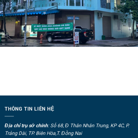
THÔNG TIN LIÊN HỆ
Địa chỉ trụ sở chính
: Số 68, Đ Thân Nhân Trung, KP 4C, P.
Trảng Dài, TP. Biên Hòa,T. Đồng Nai