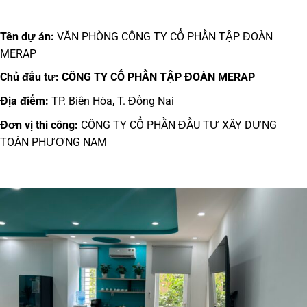
Tên dự án:
VĂN PHÒNG CÔNG TY CỔ PHẦN TẬP ĐOÀN
MERAP
Chủ đầu tư: CÔNG TY CỔ PHẦN TẬP ĐOÀN MERAP
Địa điểm:
TP. Biên Hòa, T. Đồng Nai
Đơn vị thi công:
CÔNG TY CỔ PHẦN ĐẦU TƯ XÂY DỰNG
TOÀN PHƯƠNG NAM