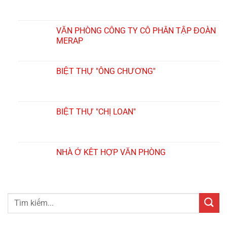
VĂN PHÒNG CÔNG TY CỔ PHẦN TẬP ĐOÀN
MERAP
BIỆT THỰ "ÔNG CHƯƠNG"
BIỆT THỰ "CHỊ LOAN"
NHÀ Ở KẾT HỢP VĂN PHÒNG
Search
for: