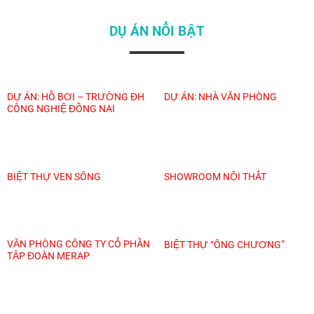
DỤ ÁN NỔI BẬT
DỰ ÁN: HỒ BƠI – TRƯỜNG ĐH
DỰ ÁN: NHÀ VĂN PHÒNG
CÔNG NGHIỆ ĐỒNG NAI
BIỆT THỰ VEN SÔNG
SHOWROOM NỘI THẤT
VĂN PHÒNG CÔNG TY CỔ PHẦN
BIỆT THỰ “ÔNG CHƯƠNG”
TẬP ĐOÀN MERAP