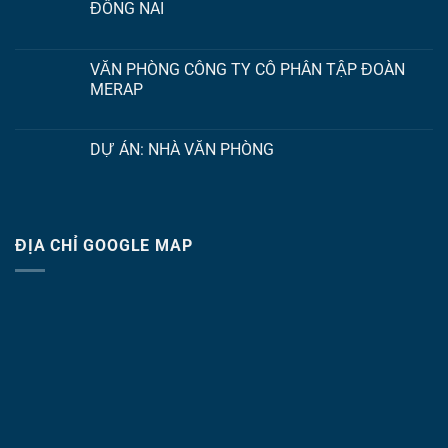
ĐỒNG NAI
VĂN PHÒNG CÔNG TY CỔ PHẦN TẬP ĐOÀN
MERAP
DỰ ÁN: NHÀ VĂN PHÒNG
ĐỊA CHỈ GOOGLE MAP