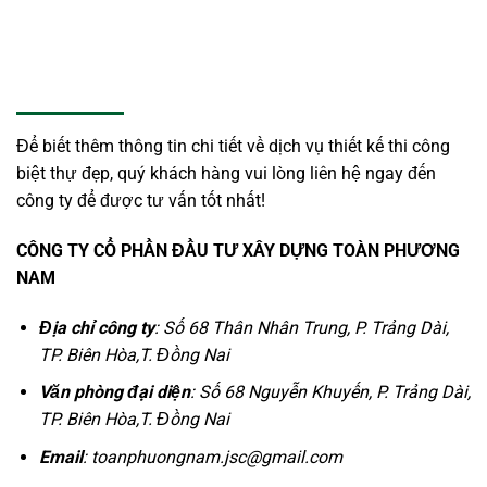
Để biết thêm thông tin chi tiết về dịch vụ thiết kế thi công
biệt thự đẹp, quý khách hàng vui lòng liên hệ ngay đến
công ty để được tư vấn tốt nhất!
CÔNG TY CỔ PHẦN ĐẦU TƯ XÂY DỰNG TOÀN PHƯƠNG
NAM
Địa chỉ công ty
: Số 68 Thân Nhân Trung, P. Trảng Dài,
TP. Biên Hòa,T. Đồng Nai
Văn phòng đại diện
: Số 68 Nguyễn Khuyến, P. Trảng Dài,
TP. Biên Hòa,T. Đồng Nai
Email
: toanphuongnam.jsc@gmail.com