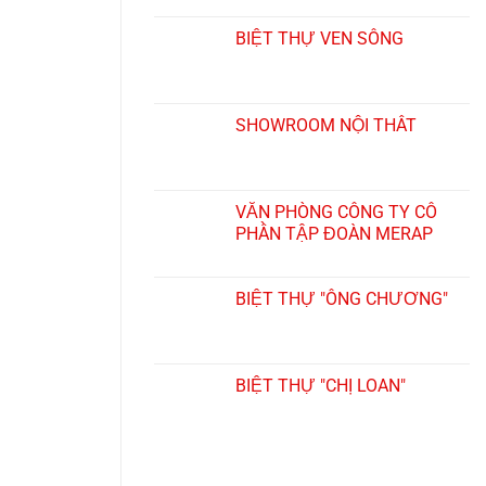
BIỆT THỰ VEN SÔNG
SHOWROOM NỘI THẤT
VĂN PHÒNG CÔNG TY CỔ
PHẦN TẬP ĐOÀN MERAP
BIỆT THỰ "ÔNG CHƯƠNG"
BIỆT THỰ "CHỊ LOAN"