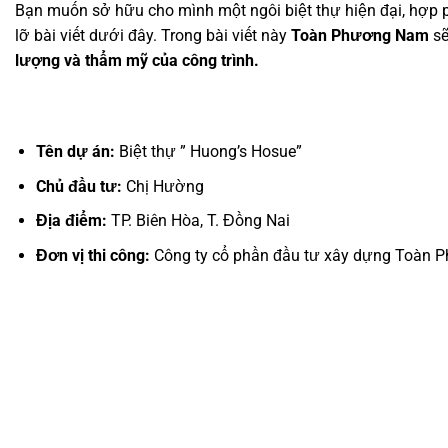
Bạn muốn sở hữu cho mình một ngôi biệt thự hiện đại, hợp ph
lỡ bài viết dưới đây. Trong bài viết này
Toàn Phương Nam
sẽ
lượng và thẩm mỹ của công trình.
Tên dự án:
Biệt thự ” Huong’s Hosue”
Chủ đầu tư:
Chị Hường
Địa điểm:
TP. Biên Hòa, T. Đồng Nai
Đơn vị thi công:
Công ty cổ phần đầu tư xây dựng Toàn