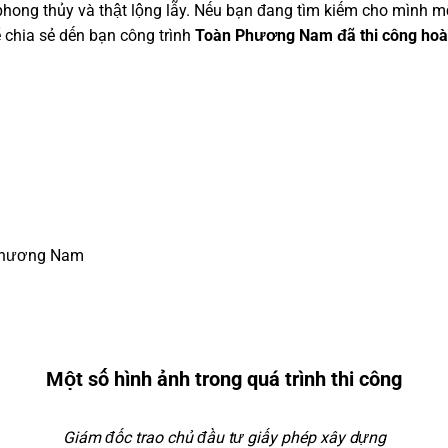
ong thủy và thật lộng lẫy. Nếu bạn đang tìm kiếm cho mình một 
 chia sẻ dến bạn công trình
Toàn Phương Nam đã thi công hoàn 
 Phương Nam
Một số hình ảnh trong quá
trình thi công
Giám đốc trao chủ đầu tư giấy phép xây dựng