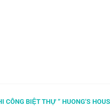
HI CÔNG BIỆT THỰ ” HUONG’S HOUS