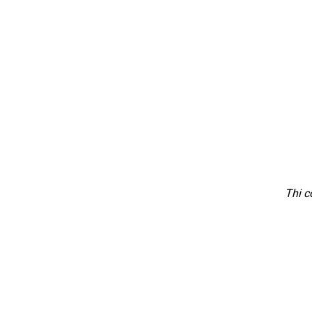
Thi c