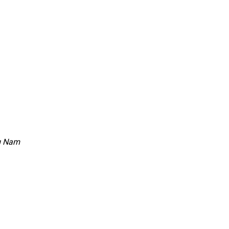
ng Nam