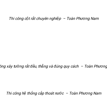
Thi công cột rất chuyên nghiệp – Toàn Phương Nam
ông xây tường rất đều, thẳng và đúng quy cách – Toàn Phươ
Thi công hệ thống cấp thoát nước – Toàn Phương Nam