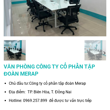
VĂN PHÒNG CÔNG TY CỔ PHẦN TẬP
ĐOÀN MERAP
Chủ đầu tư:Công ty cổ phần tập đoàn Merap
Địa điểm: TP. Biên Hòa, T. Đồng Nai
Hotline: 0969.257.899 để được tư vấn trực tiếp