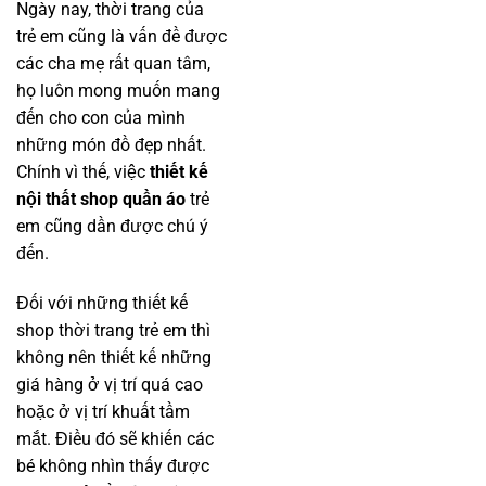
Ngày nay, thời trang của
trẻ em cũng là vấn đề được
các cha mẹ rất quan tâm,
họ luôn mong muốn mang
đến cho con của mình
những món đồ đẹp nhất.
Chính vì thế, việc
thiết kế
nội thất shop quần áo
trẻ
em cũng dần được chú ý
đến.
Đối với những thiết kế
shop thời trang trẻ em thì
không nên thiết kế những
giá hàng ở vị trí quá cao
hoặc ở vị trí khuất tầm
mắt. Điều đó sẽ khiến các
bé không nhìn thấy được