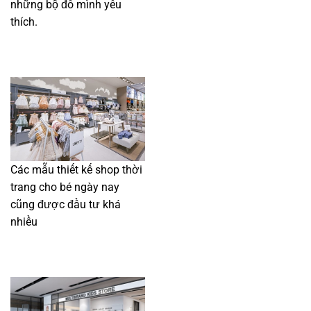
những bộ đồ mình yêu
thích.
Các mẫu thiết kế shop thời
trang cho bé ngày nay
cũng được đầu tư khá
nhiều