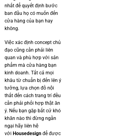
nhất để quyết định bước
ban đầu họ có muốn đến
cửa hàng của bạn hay
không.
Việc xác định concept chủ
đạo cũng cần phải liên
quan và phù hợp với sản
phẩm mà cửa hàng bạn
kinh doanh. Tất cả mọi
khâu từ chuẩn bị đến lên ý
tưởng, lựa chọn đồ nội
thất đến cách trang trí đều
cần phải phối hợp thật ăn
ý. Nếu bạn gặp bất cứ khó
khăn nào thì đừng ngần
ngại hãy liên hệ
với
Housedesign
để được