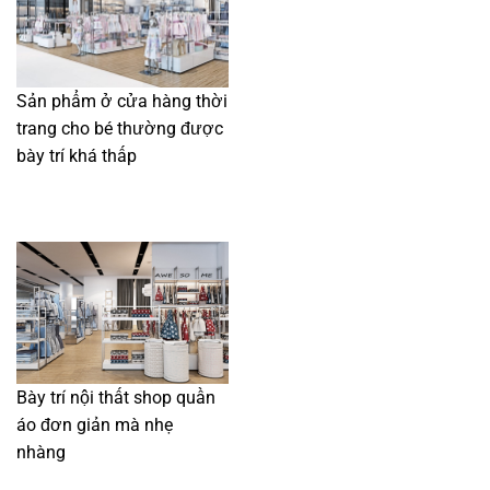
Sản phẩm ở cửa hàng thời
trang cho bé thường được
bày trí khá thấp
Bày trí nội thất shop quần
áo đơn giản mà nhẹ
nhàng