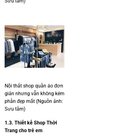
Sưu tầm)
Nội thất shop quần áo đơn
giản nhưng vẫn không kém
phần đẹp mắt (Nguồn ảnh:
Sưu tầm)
1.3. Thiết kế Shop Thời
Trang cho trẻ em