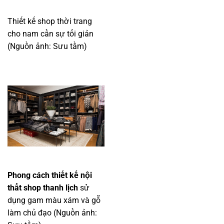
Thiết kế shop thời trang
cho nam cần sự tối giản
(Nguồn ảnh: Sưu tầm)
Phong cách thiết kế nội
thất shop thanh lịch
sử
dụng gam màu xám và gỗ
làm chủ đạo (Nguồn ảnh: