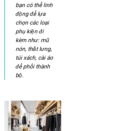
bạn có thể linh
động để lựa
chọn các loại
phụ kiện đi
kèm như: mũ
nón, thắt lưng,
túi xách, cài áo
để phối thành
bộ.