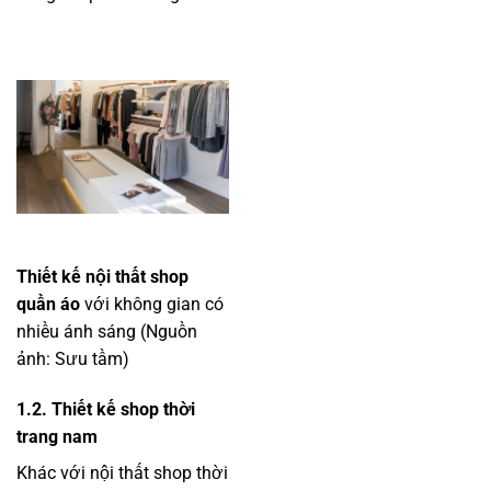
Thiết kế nội thất shop
quần áo
với không gian có
nhiều ánh sáng (Nguồn
ảnh: Sưu tầm)
1.2. Thiết kế shop thời
trang nam
Khác với nội thất shop thời