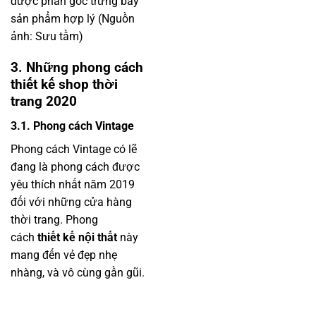
được phân góc trưng bày
sản phẩm hợp lý (Nguồn
ảnh: Sưu tầm)
3. Những phong cách
thiết kế shop thời
trang 2020
3.1. Phong cách Vintage
Phong cách Vintage có lẽ
đang là phong cách được
yêu thích nhất năm 2019
đối với những cửa hàng
thời trang. Phong
cách
thiết kế nội thất
này
mang đến vẻ đẹp nhẹ
nhàng, và vô cùng gần gũi.