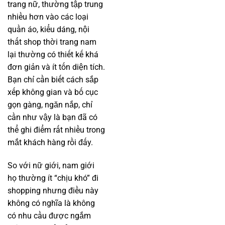
trang nữ, thường tập trung
nhiều hơn vào các loại
quần áo, kiểu dáng, nội
thất shop thời trang nam
lại thường có thiết kế khá
đơn giản và ít tốn diện tích.
Bạn chỉ cần biết cách sắp
xếp không gian và bố cục
gọn gàng, ngăn nắp, chỉ
cần như vậy là bạn đã có
thể ghi điểm rất nhiều trong
mắt khách hàng rồi đấy.
So với nữ giới, nam giới
họ thường ít “chịu khó” đi
shopping nhưng điều này
không có nghĩa là không
có nhu cầu được ngắm