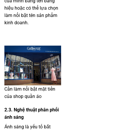
của mình bằng tên bảng
hiệu hoặc có thể lựa chọn
làm nổi bật tên sản phẩm
kinh doanh.
Cần làm nổi bật mặt tiền
của shop quần áo
2.3. Nghệ thuật phân phối
ánh sáng
Ánh sáng là yếu tố bắt