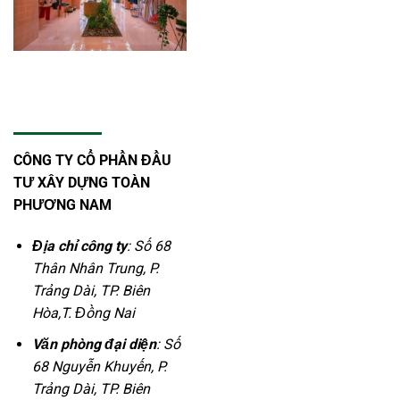
CÔNG TY CỔ PHẦN ĐẦU
TƯ XÂY DỰNG TOÀN
PHƯƠNG NAM
Địa chỉ công ty
: Số 68
Thân Nhân Trung, P.
Trảng Dài, TP. Biên
Hòa,T. Đồng Nai
Văn phòng đại diện
: Số
68 Nguyễn Khuyến, P.
Trảng Dài, TP. Biên