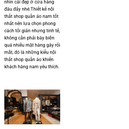
nhìn cái đẹp ở cửa hàng
đâu đấy nhé.Thiết kế nội
thất shop quần áo nam tốt
nhất nên lựa chọn phong
cách tối giản nhưng tinh tế,
không cần phải bày biện
quá nhiều mặt hàng gây rối
mắt, đó là những kiểu nội
thất shop quần áo khiến
khách hàng nam yêu thích.