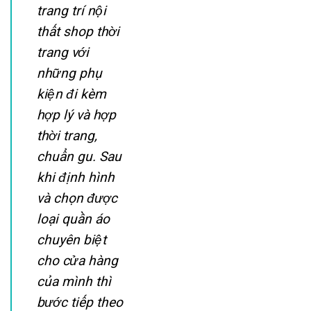
trang trí nội
thất shop thời
trang với
những phụ
kiện đi kèm
hợp lý và hợp
thời trang,
chuẩn gu. Sau
khi định hình
và chọn được
loại quần áo
chuyên biệt
cho cửa hàng
của mình thì
bước tiếp theo