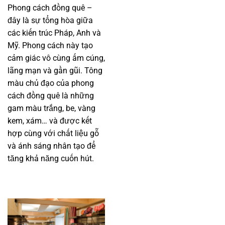
Phong cách đồng quê –
đây là sự tổng hòa giữa
các kiến trúc Pháp, Anh và
Mỹ. Phong cách này tạo
cảm giác vô cùng ấm cúng,
lãng mạn và gần gũi. Tông
màu chủ đạo của phong
cách đồng quê là những
gam màu trắng, be, vàng
kem, xám… và được kết
hợp cùng với chất liệu gỗ
và ánh sáng nhân tạo để
tăng khả năng cuốn hút.