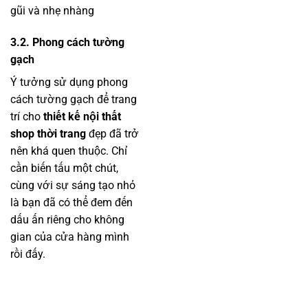
gũi và nhẹ nhàng
3.2. Phong cách tường
gạch
Ý tưởng sử dụng phong
cách tường gạch để trang
trí cho
thiết kế nội thất
shop thời trang
đẹp đã trở
nên khá quen thuộc. Chỉ
cần biến tấu một chút,
cùng với sự sáng tạo nhỏ
là bạn đã có thể đem đến
dấu ấn riêng cho không
gian của cửa hàng mình
rồi đấy.