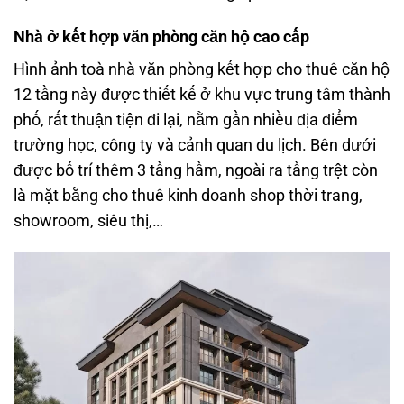
Nhà ở kết hợp văn phòng căn hộ cao cấp
Hình ảnh toà nhà văn phòng kết hợp cho thuê căn hộ
12 tầng này được thiết kế ở khu vực trung tâm thành
phố, rất thuận tiện đi lại, nằm gần nhiều địa điểm
trường học, công ty và cảnh quan du lịch. Bên dưới
được bố trí thêm 3 tầng hầm, ngoài ra tầng trệt còn
là mặt bằng cho thuê kinh doanh shop thời trang,
showroom, siêu thị,…