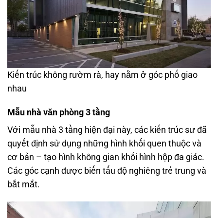
Kiến trúc không rườm rà, hay nằm ở góc phố giao
nhau
Mẫu nhà văn phòng 3 tầng
Với mẫu nhà 3 tầng hiện đại này, các kiến trúc sư đã
quyết định sử dụng những hình khối quen thuộc và
cơ bản – tạo hình không gian khối hình hộp đa giác.
Các góc cạnh được biến tấu độ nghiêng trẻ trung và
bắt mắt.