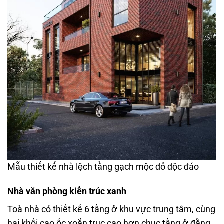
Mẫu thiết kế nhà lệch tầng gạch mộc đỏ độc đáo
Nhà văn phòng kiến trúc xanh
Toà nhà có thiết kế 6 tầng ở khu vực trung tâm, cùng
hai khối cao ốc xoắn trục cao hơn chục tầng ở đằng