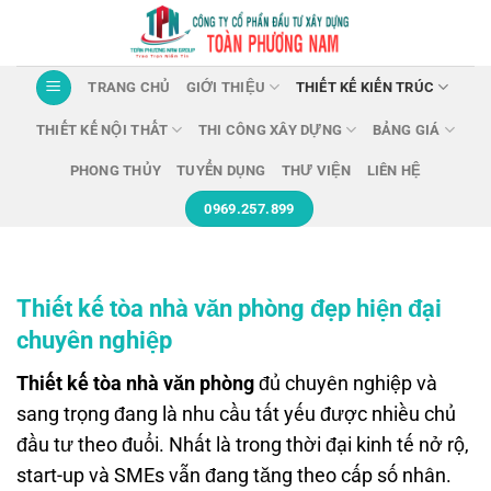
Chuyển
đến
nội
TRANG CHỦ
GIỚI THIỆU
THIẾT KẾ KIẾN TRÚC
dung
THIẾT KẾ NỘI THẤT
THI CÔNG XÂY DỰNG
BẢNG GIÁ
PHONG THỦY
TUYỂN DỤNG
THƯ VIỆN
LIÊN HỆ
0969.257.899
Thiết kế tòa nhà văn phòng đẹp hiện đại
chuyên nghiệp
Thiết kế tòa nhà văn phòng
đủ chuyên nghiệp và
sang trọng đang là nhu cầu tất yếu được nhiều chủ
đầu tư theo đuổi. Nhất là trong thời đại kinh tế nở rộ,
start-up và SMEs vẫn đang tăng theo cấp số nhân.