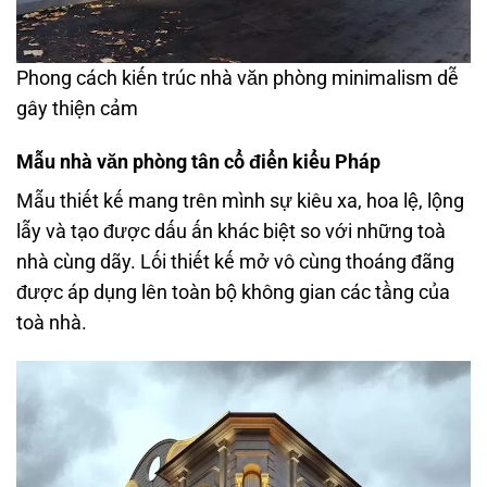
Phong cách kiến trúc nhà văn phòng minimalism dễ
gây thiện cảm
Mẫu nhà văn phòng tân cổ điển kiểu Pháp
Mẫu thiết kế mang trên mình sự kiêu xa, hoa lệ, lộng
lẫy và tạo được dấu ấn khác biệt so với những toà
nhà cùng dãy. Lối thiết kế mở vô cùng thoáng đãng
được áp dụng lên toàn bộ không gian các tầng của
toà nhà.