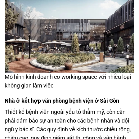
Mô hình kinh doanh co-working space với nhiều loại
không gian làm việc
Nhà ở kết hợp văn phòng bệnh viện ở Sài Gòn
Thiết kế bệnh viện ngoài yếu tố thẩm mỹ, còn cần
phải đảm bảo sự an toàn cho các bệnh nhân và đội
ngũ y bác sĩ. Các quy định về kích thước chiều rộng,
chiều cao, quy định giám sát thi công và vận hành