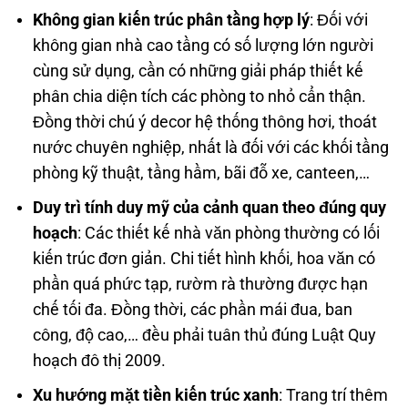
Không gian kiến trúc phân tầng hợp lý
: Đối với
không gian nhà cao tầng có số lượng lớn người
cùng sử dụng, cần có những giải pháp thiết kế
phân chia diện tích các phòng to nhỏ cẩn thận.
Đồng thời chú ý decor hệ thống thông hơi, thoát
nước chuyên nghiệp, nhất là đối với các khối tầng
phòng kỹ thuật, tầng hầm, bãi đỗ xe, canteen,…
Duy trì tính duy mỹ của cảnh quan theo đúng quy
hoạch
: Các thiết kế nhà văn phòng thường có lối
kiến trúc đơn giản. Chi tiết hình khối, hoa văn có
phần quá phức tạp, rườm rà thường được hạn
chế tối đa. Đồng thời, các phần mái đua, ban
công, độ cao,… đều phải tuân thủ đúng Luật Quy
hoạch đô thị 2009.
Xu hướng mặt tiền kiến trúc xanh
: Trang trí thêm