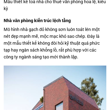
Mẫu thiết kế toà nhà cho thuê văn phòng hoa lệ, kiêu
kỳ
Nhà văn phòng kiến trúc lệch tầng
Mô hình nhà gạch đỏ không sơn luôn toát lên một
nét đẹp mạnh mẽ, mộc mạc khó sao chép. Đây là
một mẫu thiết kế không đòi hỏi kỹ thuật quá phức
tạp hay ngân sách khổng lồ, rất phù hợp với các
công ty ngành sáng tạo mới thành lập.