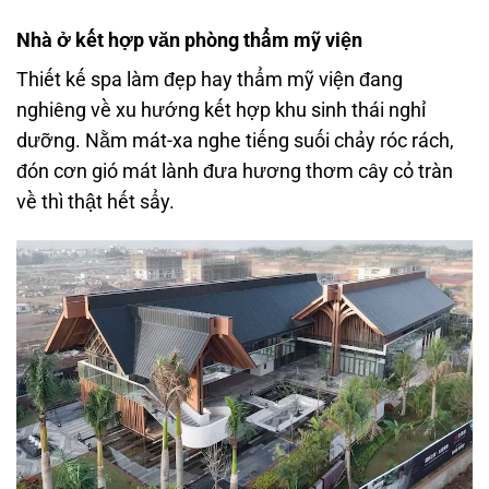
Nhà ở kết hợp văn phòng thẩm mỹ viện
Thiết kế spa làm đẹp hay thẩm mỹ viện đang
nghiêng về xu hướng kết hợp khu sinh thái nghỉ
dưỡng. Nằm mát-xa nghe tiếng suối chảy róc rách,
đón cơn gió mát lành đưa hương thơm cây cỏ tràn
về thì thật hết sẩy.