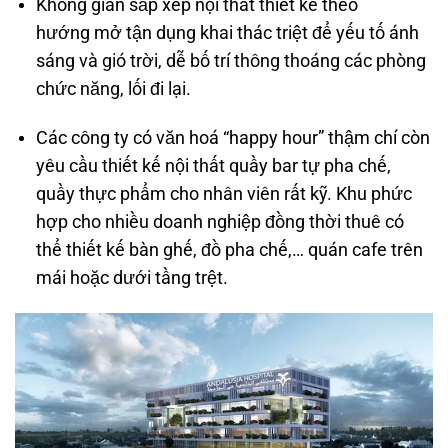
Không gian sắp xếp nội thất thiết kế theo
hướng mở tận dụng khai thác triệt để yếu tố ánh
sáng và gió trời, dễ bố trí thông thoáng các phòng
chức năng, lối đi lại.
Các công ty có văn hoá “happy hour” thậm chí còn
yêu cầu thiết kế nội thất quầy bar tự pha chế,
quầy thực phẩm cho nhân viên rất kỹ. Khu phức
hợp cho nhiều doanh nghiệp đồng thời thuê có
thể thiết kế bàn ghế, đồ pha chế,… quán cafe trên
mái hoặc dưới tầng trệt.