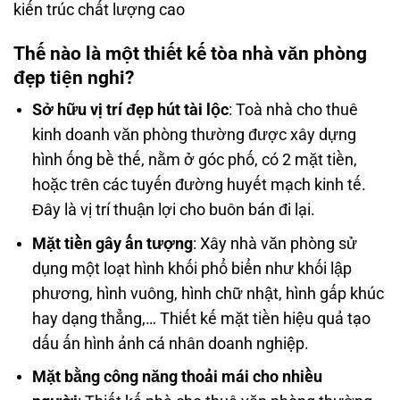
kiến trúc chất lượng cao
Thế nào là một thiết kế tòa nhà văn phòng
đẹp tiện nghi?
Sở hữu vị trí đẹp hút tài lộc
: Toà nhà cho thuê
kinh doanh văn phòng thường được xây dựng
hình ống bề thế, nằm ở góc phố, có 2 mặt tiền,
hoặc trên các tuyến đường huyết mạch kinh tế.
Đây là vị trí thuận lợi cho buôn bán đi lại.
Mặt tiền gây ấn tượng
: Xây nhà văn phòng sử
dụng một loạt hình khối phổ biển như khối lập
phương, hình vuông, hình chữ nhật, hình gấp khúc
hay dạng thẳng,… Thiết kế mặt tiền hiệu quả tạo
dấu ấn hình ảnh cá nhân doanh nghiệp.
Mặt bằng công năng thoải mái cho nhiều