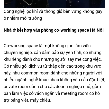
Công nghệ lọc khí và thông gió bền vững không gây
ô nhiễm môi trường
Nhà ở kết hợp văn phòng co-working space Hà Nội
Co-working space là một không gian làm việc
chuyên nghiệp, cần đảm bảo sự yên tĩnh, có những
khu riêng dành cho những người say mê công việc.
Có nhiều gói dịch vụ từ thấp đến cao trong khu vực
này, như common room dành cho những người với
nhiều ngành nghề khác nhau không yêu cầu đặc biệt,
private room dành cho các doanh nghiệp nhỏ, gồm
bàn làm việc có vách ngăn và meeting room có hỗ
trợ bảng viết, máy chiếu.