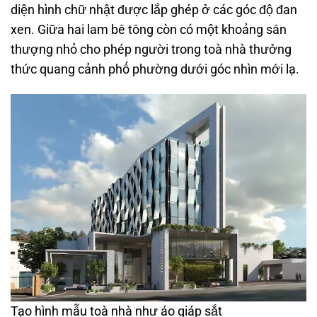
diện hình chữ nhật được lắp ghép ở các góc độ đan
xen. Giữa hai lam bê tông còn có một khoảng sân
thượng nhỏ cho phép người trong toà nhà thưởng
thức quang cảnh phố phường dưới góc nhìn mới lạ.
Tạo hình mẫu toà nhà như áo giáp sắt