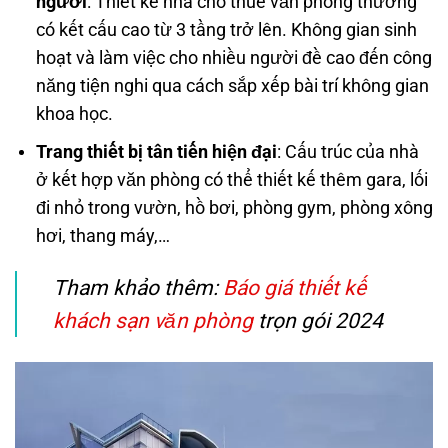
người
: Thiết kế nhà cho thuê văn phòng thường
có kết cấu cao từ 3 tầng trở lên. Không gian sinh
hoạt và làm việc cho nhiều người đề cao đến công
năng tiện nghi qua cách sắp xếp bài trí không gian
khoa học.
Trang thiết bị tân tiến hiện đại
: Cấu trúc của nhà
ở kết hợp văn phòng có thể thiết kế thêm gara, lối
đi nhỏ trong vườn, hồ bơi, phòng gym, phòng xông
hơi, thang máy,…
Tham khảo thêm:
Báo giá thiết kế
khách sạn văn phòng
trọn gói 2024