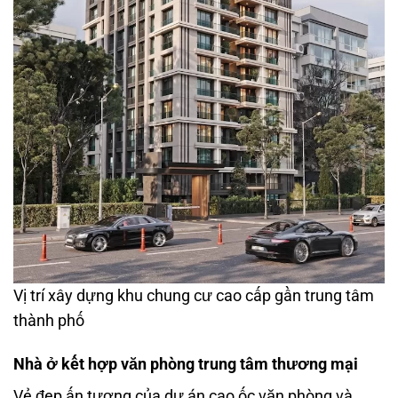
Vị trí xây dựng khu chung cư cao cấp gần trung tâm
thành phố
Nhà ở kết hợp văn phòng trung tâm thương mại
Vẻ đẹp ấn tượng của dự án cao ốc văn phòng và