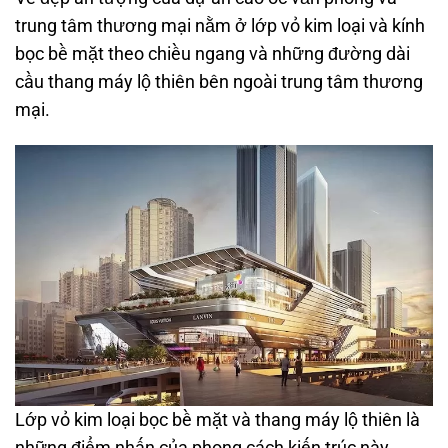
trung tâm thương mại nằm ở lớp vỏ kim loại và kính
bọc bề mặt theo chiều ngang và những đường dài
cầu thang máy lộ thiên bên ngoài trung tâm thương
mại.
Lớp vỏ kim loại bọc bề mặt và thang máy lộ thiên là
những điểm nhấn của phong cách kiến trúc này