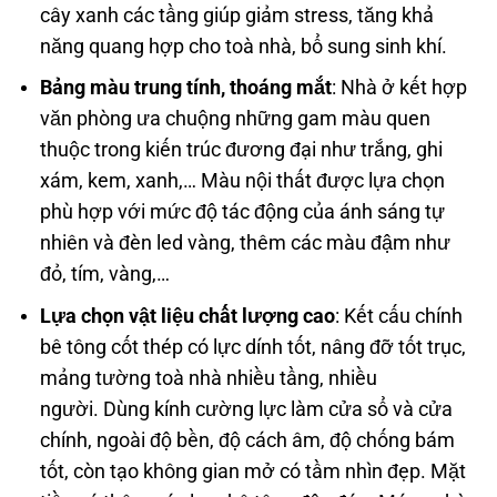
cây xanh các tầng giúp giảm stress, tăng khả
năng quang hợp cho toà nhà, bổ sung sinh khí.
Bảng màu trung tính, thoáng mắt
: Nhà ở kết hợp
văn phòng ưa chuộng những gam màu quen
thuộc trong kiến trúc đương đại như trắng, ghi
xám, kem, xanh,… Màu nội thất được lựa chọn
phù hợp với mức độ tác động của ánh sáng tự
nhiên và đèn led vàng, thêm các màu đậm như
đỏ, tím, vàng,…
Lựa chọn vật liệu chất lượng cao
: Kết cấu chính
bê tông cốt thép có lực dính tốt, nâng đỡ tốt trục,
mảng tường toà nhà nhiều tầng, nhiều
người. Dùng kính cường lực làm cửa sổ và cửa
chính, ngoài độ bền, độ cách âm, độ chống bám
tốt, còn tạo không gian mở có tầm nhìn đẹp. Mặt