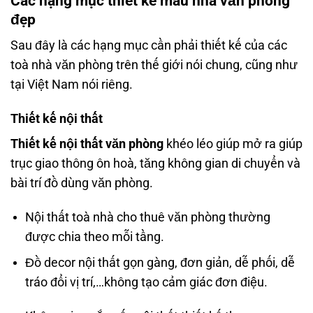
Các hạng mục thiết kế mẫu nhà văn phòng
đẹp
Sau đây là các hạng mục cần phải thiết kế của các
toà nhà văn phòng trên thế giới nói chung, cũng như
tại Việt Nam nói riêng.
Thiết kế nội thất
Thiết kế nội thất văn phòng
khéo léo giúp mở ra giúp
trục giao thông ôn hoà, tăng không gian di chuyển và
bài trí đồ dùng văn phòng.
Nội thất toà nhà cho thuê văn phòng thường
được chia theo mỗi tầng.
Đồ decor nội thất gọn gàng, đơn giản, dễ phối, dễ
tráo đổi vị trí,…không tạo cảm giác đơn điệu.