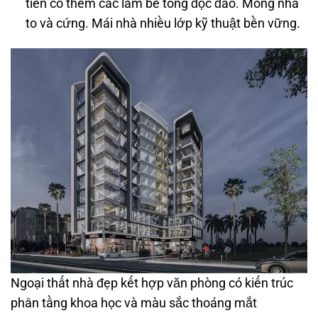
tiền có thêm các lam bê tông độc đáo. Móng nhà
to và cứng. Mái nhà nhiều lớp kỹ thuật bền vững.
Ngoại thất nhà đẹp kết hợp văn phòng có kiến trúc
phân tầng khoa học và màu sắc thoáng mắt