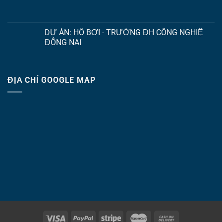
DỰ ÁN: HỒ BƠI - TRƯỜNG ĐH CÔNG NGHIỆ
ĐỒNG NAI
ĐỊA CHỈ GOOGLE MAP