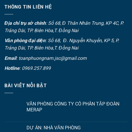
THÔNG TIN LIÊN HỆ
Địa chỉ trụ sở chính
: Số 68, Đ Thân Nhân Trung, KP 4C, P.
Trảng Dài, TP. Biên Hòa,T. Đồng Nai
Văn phòng đại diện
: Số 68, Đ. Nguyễn Khuyến, KP 5, P.
Trảng Dài, TP. Biên Hòa,T. Đồng Nai
Email
: toanphuongnam.jsc@gmail.com
Hotline
: 0969.257.899
BÀI VIẾT NỔI BẬT
VĂN PHÒNG CÔNG TY CỔ PHẦN TẬP ĐOÀN
MERAP
DỰ ÁN: NHÀ VĂN PHÒNG