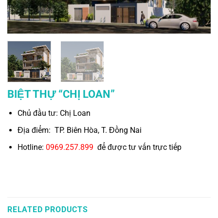
BIỆT THỰ “CHỊ LOAN”
Chủ đầu tư: Chị Loan
Địa điểm: TP. Biên Hòa, T. Đồng Nai
Hotline:
0969.257.899
để được tư vấn trực tiếp
RELATED PRODUCTS