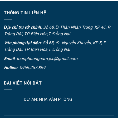
THÔNG TIN LIÊN HỆ
Địa chỉ trụ sở chính
: Số 68, Đ Thân Nhân Trung, KP 4C, P.
Trảng Dài, TP. Biên Hòa,T. Đồng Nai
Văn phòng đại diện
: Số 68, Đ. Nguyễn Khuyến, KP 5, P.
Trảng Dài, TP. Biên Hòa,T. Đồng Nai
Email
: toanphuongnam.jsc@gmail.com
Hotline
: 0969.257.899
BÀI VIẾT NỔI BẬT
DỰ ÁN: NHÀ VĂN PHÒNG