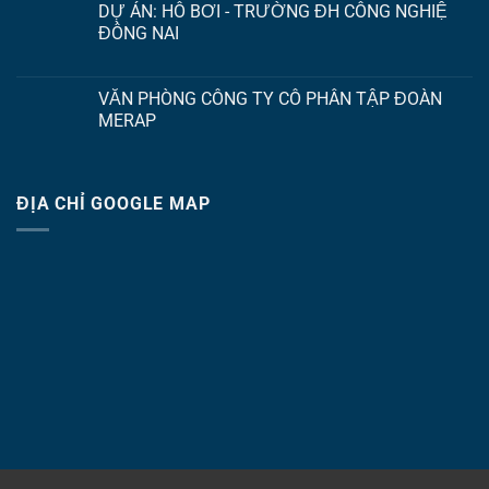
DỰ ÁN: HỒ BƠI - TRƯỜNG ĐH CÔNG NGHIỆ
ĐỒNG NAI
VĂN PHÒNG CÔNG TY CỔ PHẦN TẬP ĐOÀN
MERAP
ĐỊA CHỈ GOOGLE MAP