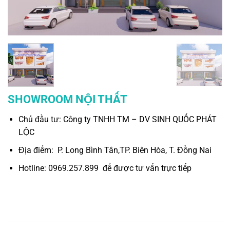
SHOWROOM NỘI THẤT
Chủ đầu tư: Công ty TNHH TM – DV SINH QUỐC PHÁT
LỘC
Địa điểm: P. Long Bình Tân,TP. Biên Hòa, T. Đồng Nai
Hotline: 0969.257.899 để được tư vấn trực tiếp