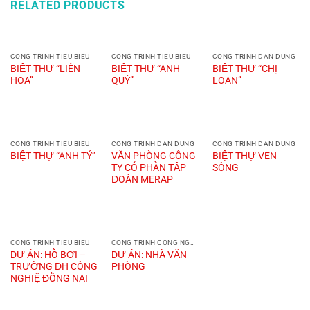
RELATED PRODUCTS
CÔNG TRÌNH TIÊU BIỂU
CÔNG TRÌNH TIÊU BIỂU
CÔNG TRÌNH DÂN DỤNG
BIỆT THỰ “LIÊN
BIỆT THỰ “ANH
BIỆT THỰ “CHỊ
HOA”
QUÝ”
LOAN”
CÔNG TRÌNH TIÊU BIỂU
CÔNG TRÌNH DÂN DỤNG
CÔNG TRÌNH DÂN DỤNG
VĂN PHÒNG CÔNG
BIỆT THỰ VEN
BIỆT THỰ “ANH TÝ”
TY CỔ PHẦN TẬP
SÔNG
ĐOÀN MERAP
CÔNG TRÌNH TIÊU BIỂU
CÔNG TRÌNH CÔNG NGHIỆP
DỰ ÁN: HỒ BƠI –
DỰ ÁN: NHÀ VĂN
TRƯỜNG ĐH CÔNG
PHÒNG
NGHIỆ ĐỒNG NAI