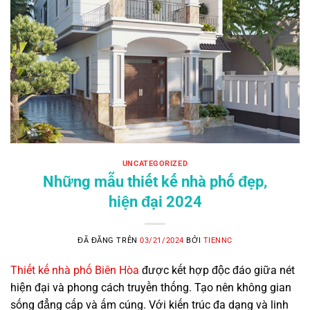
UNCATEGORIZED
Những mẫu thiết kế nhà phố đẹp,
hiện đại 2024
ĐÃ ĐĂNG TRÊN
03/21/2024
BỞI
TIENNC
Thiết kế nhà phố Biên Hòa
được kết hợp độc đáo giữa nét
hiện đại và phong cách truyền thống. Tạo nên không gian
sống đẳng cấp và ấm cúng. Với kiến trúc đa dạng và linh