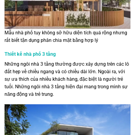
Mẫu nhà phố tuy không sở hữu diện tích quá rộng nhưng
rất biết tận dụng phân chia mặt bằng hợp lý
Thiết kế nhà phố 3 tầng
Những ngôi nhà 3 tầng thường được xây dựng trên các lô
đất hẹp về chiều ngang và có chiều dài lớn. Ngoài ra, với
sự ưa thích của nhiều khách hàng, đặc biệt là người trẻ
tuổi. Những ngôi nhà 3 tầng hiện đại mang trong mình sự
năng động và trẻ trung.