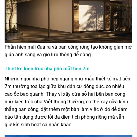
Phần hiên mái đua ra và ban công rộng tạo không gian mở
giúp ánh sáng và gió lưu thông dễ dàng
Thiết kế kiến trúc nhà phố mặt tiền 7m
Những ngôi nhà phố hẹp ngang như mẫu thiết kế mặt tiền
7m thường toạ lạc giữa khu dân cư đông đúc, có nhiều
cao ốc bao quanh. Thay vì xây cửa sổ hai bên ban công
như kiến trúc nhà Việt thông thường, có thể xây cửa kính
thẳng ban công, đặt thêm một bàn làm việc ở đó để đảm
bảo tận dụng được tối đa diện tích phòng riêng mà vẫn
giữ kín sinh hoạt cá nhân khác.