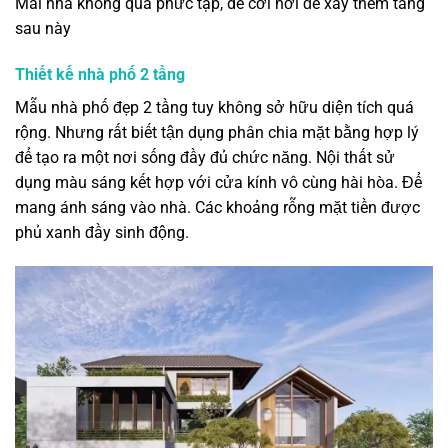
Mái nhà không quá phức tạp, dễ cơi nới để xây thêm tầng
sau này
Thiết kế nhà phố 2 tầng
Mẫu nhà phố đẹp 2 tầng tuy không sở hữu diện tích quá
rộng. Nhưng rất biết tận dụng phân chia mặt bằng hợp lý
để tạo ra một nơi sống đầy đủ chức năng. Nội thất sử
dụng màu sáng kết hợp với cửa kính vô cùng hài hòa. Để
mang ánh sáng vào nhà. Các khoảng rỗng mặt tiền được
phủ xanh đầy sinh động.