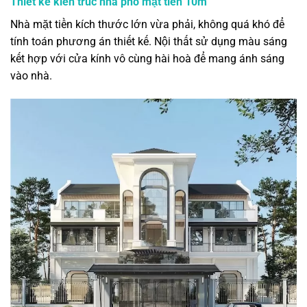
Thiết kế kiến trúc nhà phố mặt tiền 10m
Nhà mặt tiền kích thước lớn vừa phải, không quá khó để
tính toán phương án thiết kế. Nội thất sử dụng màu sáng
kết hợp với cửa kính vô cùng hài hoà để mang ánh sáng
vào nhà.