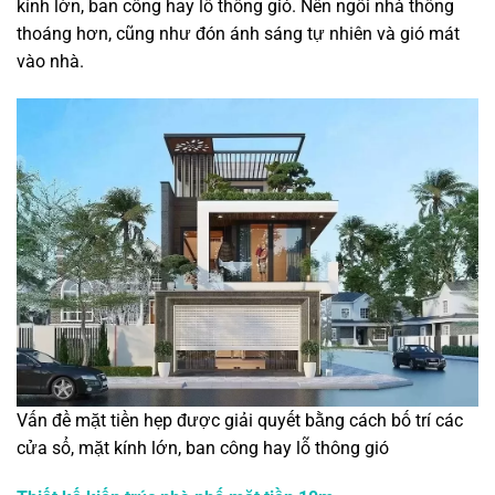
kính lớn, ban công hay lỗ thông gió. Nên ngôi nhà thông
thoáng hơn, cũng như đón ánh sáng tự nhiên và gió mát
vào nhà.
Vấn đề mặt tiền hẹp được giải quyết bằng cách bố trí các
cửa sổ, mặt kính lớn, ban công hay lỗ thông gió