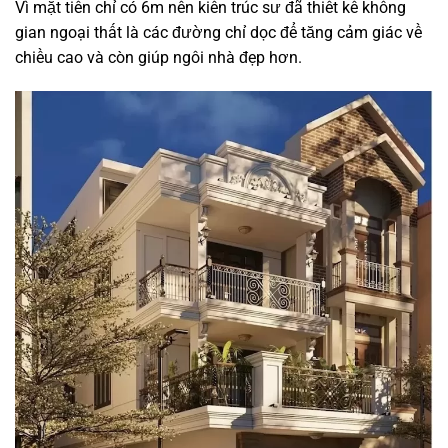
Vì mặt tiền chỉ có 6m nên kiến trúc sư đã thiết kế không
gian ngoại thất là các đường chỉ dọc để tăng cảm giác về
chiều cao và còn giúp ngôi nhà đẹp hơn.