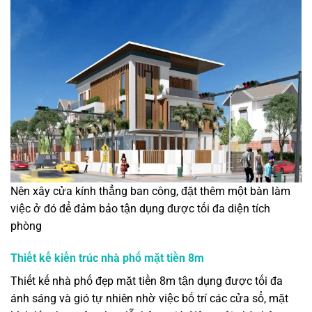
Nên xây cửa kính thẳng ban công, đặt thêm một bàn làm
việc ở đó để đảm bảo tận dụng được tối đa diện tích
phòng
Thiết kế kiến trúc nhà phố mặt tiền 8m
Thiết kế nhà phố đẹp mặt tiền 8m tận dụng được tối đa
ánh sáng và gió tự nhiên nhờ việc bố trí các cửa sổ, mặt