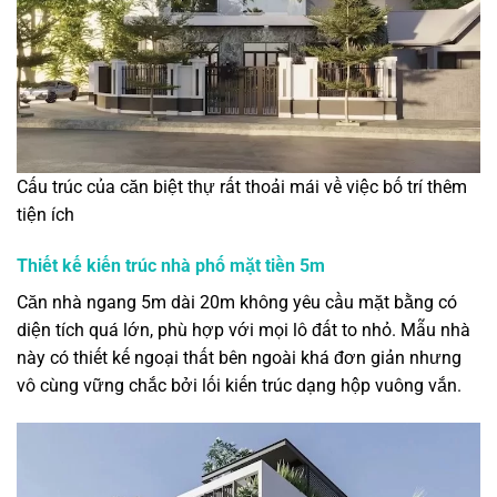
Cấu trúc của căn biệt thự rất thoải mái về việc bố trí thêm
tiện ích
Thiết kế kiến trúc nhà phố mặt tiền 5m
Căn nhà ngang 5m dài 20m không yêu cầu mặt bằng có
diện tích quá lớn, phù hợp với mọi lô đất to nhỏ. Mẫu nhà
này có thiết kế ngoại thất bên ngoài khá đơn giản nhưng
vô cùng vững chắc bởi lối kiến trúc dạng hộp vuông vắn.