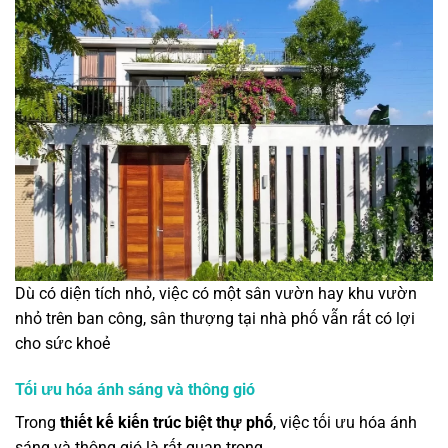
Dù có diện tích nhỏ, việc có một sân vườn hay khu vườn
nhỏ trên ban công, sân thượng tại nhà phố vẫn rất có lợi
cho sức khoẻ
Tối ưu hóa ánh sáng và thông gió
Trong
thiết kế kiến trúc biệt thự phố
, việc tối ưu hóa ánh
sáng và thông gió là rất quan trọng.