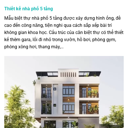
Thiết kế nhà phố 5 tầng
Mẫu biệt thự nhà phố 5 tầng được xây dựng hình ống, đề
cao đến công năng, tiện nghi qua cách sắp xếp bài trí
không gian khoa học. Cấu trúc của căn biệt thự có thể thiết
kế thêm gara, lối đi nhỏ trong vườn, hồ bơi, phòng gym,
phòng xông hơi, thang máy,…