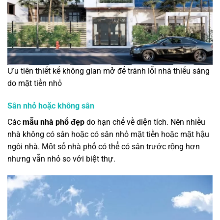
Ưu tiên thiết kế không gian mở để tránh lỗi nhà thiếu sáng
do mặt tiền nhỏ
Sân nhỏ hoặc không sân
Các
mẫu nhà phố đẹp
do hạn chế về diện tích. Nên nhiều
nhà không có sân hoặc có sân nhỏ mặt tiền hoặc mặt hậu
ngôi nhà. Một số nhà phố có thể có sân trước rộng hơn
nhưng vẫn nhỏ so với biệt thự.