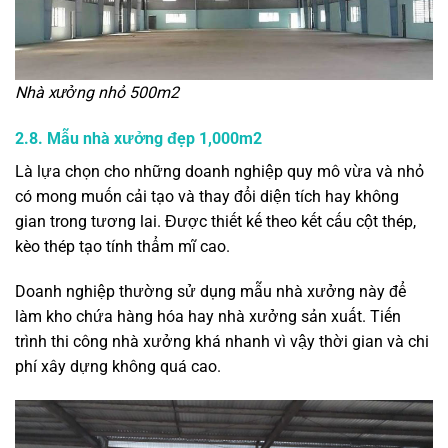
Nhà xưởng nhỏ 500m2
2.8. Mẫu nhà xưởng đẹp 1,000m2
Là lựa chọn cho những doanh nghiệp quy mô vừa và nhỏ
có mong muốn cải tạo và thay đổi diện tích hay không
gian trong tương lai. Được thiết kế theo kết cấu cột thép,
kèo thép tạo tính thẩm mĩ cao.
Doanh nghiệp thường sử dụng mẫu nhà xưởng này để
làm kho chứa hàng hóa hay nhà xưởng sản xuất. Tiến
trình thi công nhà xưởng khá nhanh vì vậy thời gian và chi
phí xây dựng không quá cao.