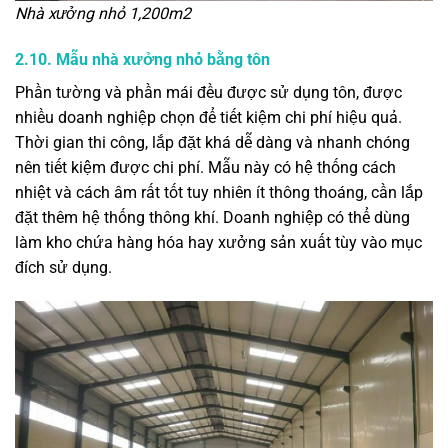
Nhà xưởng nhỏ 1,200m2
2.10. Mẫu nhà xưởng nhỏ bằng tôn
Phần tường và phần mái đều được sử dụng tôn, được
nhiều doanh nghiệp chọn để tiết kiệm chi phí hiệu quả.
Thời gian thi công, lắp đặt khá dễ dàng và nhanh chóng
nên tiết kiệm được chi phí. Mẫu này có hệ thống cách
nhiệt và cách âm rất tốt tuy nhiên ít thông thoáng, cần lắp
đặt thêm hệ thống thông khí. Doanh nghiệp có thể dùng
làm kho chứa hàng hóa hay xưởng sản xuất tùy vào mục
đích sử dụng.