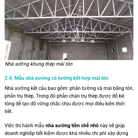
Nhà xưởng khung thép mái tôn
2.4. Mẫu nhà xưởng có tường kết hợp mái tôn
Nhà xưởng kết cấu bao gồm: phần tường và mái bằng tôn,
phần trụ thép. Trong đó phần chân trụ thép được đổ bê
tông để tạo độ vững chắc chịu được mọi điều kiện thời
tiết.
Việc thi hành mẫu
nhà xưởng tiền chế nhỏ
này sẽ giúp
doanh nghiệp tiết kiệm được khá nhiều chi phí xây dựng