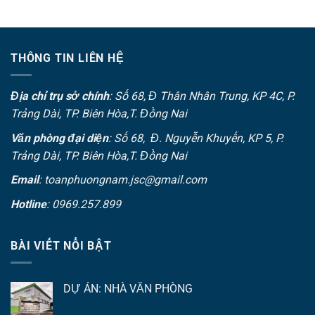
THÔNG TIN LIÊN HỆ
Địa chỉ trụ sở chính
: Số 68, Đ Thân Nhân Trung, KP 4C, P.
Trảng Dài, TP. Biên Hòa,T. Đồng Nai
Văn phòng đại diện
: Số 68, Đ. Nguyễn Khuyến, KP 5, P.
Trảng Dài, TP. Biên Hòa,T. Đồng Nai
Email
: toanphuongnam.jsc@gmail.com
Hotline
: 0969.257.899
BÀI VIẾT NỔI BẬT
DỰ ÁN: NHÀ VĂN PHÒNG