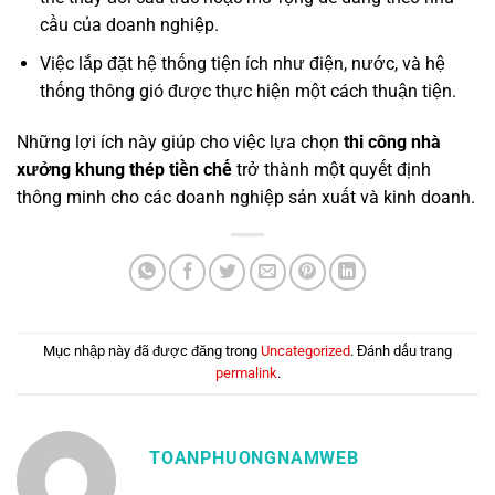
cầu của doanh nghiệp.
Việc lắp đặt hệ thống tiện ích như điện, nước, và hệ
thống thông gió được thực hiện một cách thuận tiện.
Những lợi ích này giúp cho việc lựa chọn
thi công nhà
xưởng khung thép tiền chế
trở thành một quyết định
thông minh cho các doanh nghiệp sản xuất và kinh doanh.
Mục nhập này đã được đăng trong
Uncategorized
. Đánh dấu trang
permalink
.
TOANPHUONGNAMWEB