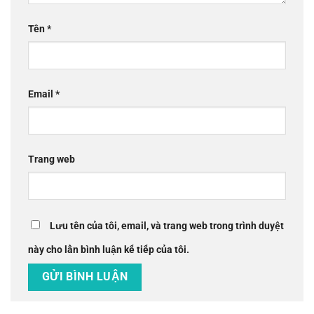
Tên
*
Email
*
Trang web
Lưu tên của tôi, email, và trang web trong trình duyệt
này cho lần bình luận kế tiếp của tôi.