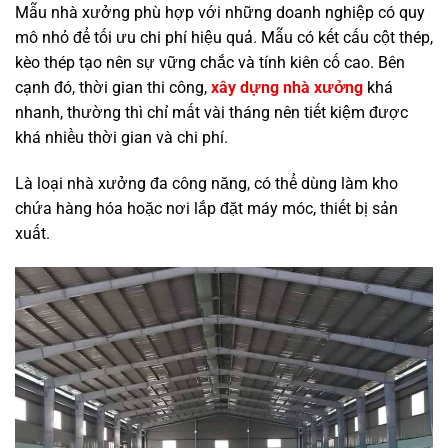
Mẫu nhà xưởng phù hợp với những doanh nghiệp có quy
mô nhỏ để tối ưu chi phí hiệu quả. Mẫu có kết cấu cột thép,
kèo thép tạo nên sự vững chắc và tính kiên cố cao. Bên
cạnh đó, thời gian thi công,
xây dựng nhà xưởng
khá
nhanh, thường thì chỉ mất vài tháng nên tiết kiệm được
khá nhiều thời gian và chi phí.
Là loại nhà xưởng đa công năng, có thể dùng làm kho
chứa hàng hóa hoặc nơi lắp đặt máy móc, thiết bị sản
xuất.