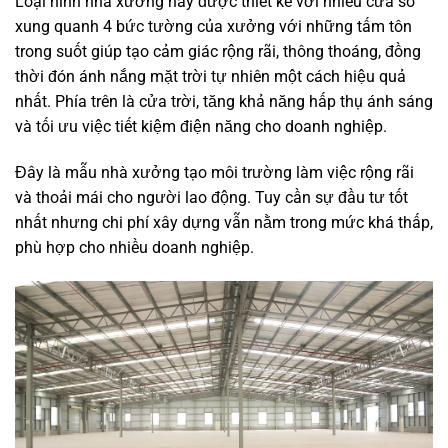
Loại hình nhà xưởng này được thiết kế với nhiều cửa sổ
xung quanh 4 bức tường của xưởng với những tấm tôn
trong suốt giúp tạo cảm giác rộng rãi, thông thoáng, đồng
thời đón ánh nắng mặt trời tự nhiên một cách hiệu quả
nhất. Phía trên là cửa trời, tăng khả năng hấp thụ ánh sáng
và tối ưu việc tiết kiệm điện năng cho doanh nghiệp.
Đây là mẫu nhà xưởng tạo môi trường làm việc rộng rãi
và thoải mái cho người lao động. Tuy cần sự đầu tư tốt
nhất nhưng chi phí xây dựng vẫn nằm trong mức khá thấp,
phù hợp cho nhiều doanh nghiệp.