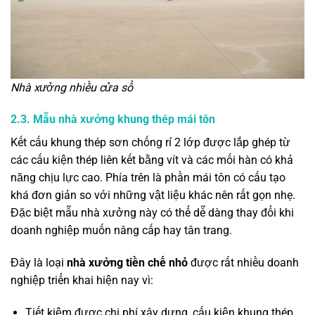
Nhà xưởng nhiều cửa sổ
2.3. Mẫu nhà xưởng khung thép mái tôn
Kết cấu khung thép sơn chống rỉ 2 lớp được lắp ghép từ
các cấu kiện thép liên kết bằng vít và các mối hàn có khả
năng chịu lực cao. Phía trên là phần mái tôn có cấu tạo
khá đơn giản so với những vật liệu khác nên rất gọn nhẹ.
Đặc biệt mẫu nhà xưởng này có thể dễ dàng thay đổi khi
doanh nghiệp muốn nâng cấp hay tân trang.
Đây là loại
nhà xưởng tiền chế nhỏ
được rất nhiều doanh
nghiệp triển khai hiện nay vì:
Tiết kiệm được chi phí xây dựng, cấu kiện khung thép