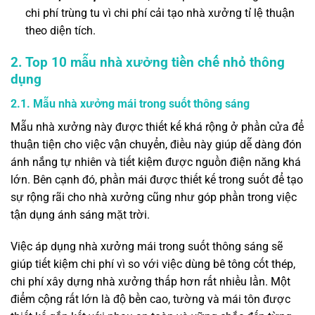
chi phí trùng tu vì chi phí cải tạo nhà xưởng tỉ lệ thuận
theo diện tích.
2. Top 10 mẫu nhà xưởng tiền chế nhỏ thông
dụng
2.1. Mẫu nhà xưởng mái trong suốt thông sáng
Mẫu nhà xưởng này được thiết kế khá rộng ở phần cửa để
thuận tiện cho việc vận chuyển, điều này giúp dễ dàng đón
ánh nắng tự nhiên và tiết kiệm được nguồn điện năng khá
lớn. Bên cạnh đó, phần mái được thiết kế trong suốt để tạo
sự rộng rãi cho nhà xưởng cũng như góp phần trong việc
tận dụng ánh sáng mặt trời.
Việc áp dụng nhà xưởng mái trong suốt thông sáng sẽ
giúp tiết kiệm chi phí vì so với việc dùng bê tông cốt thép,
chi phí xây dựng nhà xưởng thấp hơn rất nhiều lần. Một
điểm cộng rất lớn là độ bền cao, tường và mái tôn được