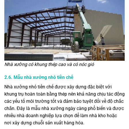
Nhà xưởng có khung thép cao và có nóc gió
2.6. Mẫu nhà xưởng nhỏ tiền chế
Nhà xưởng nhỏ tiền chế được xây dựng đặc biệt với
khung trụ hoàn toàn bằng thép nên khả năng chịu tác động
các yếu tố môi trường tốt và đảm bảo tuyệt đối về độ chắc
chắn. Đây là mẫu nhà xưởng ngày càng phổ biến và được
nhiều nhà doanh nghiệp lựa chọn để làm nhà kho hoặc
nơi xây dựng chuỗi sản xuất hàng hóa.