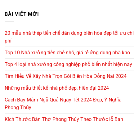
BÀI VIẾT MỚI
20 mẫu nhà thép tiền chế dân dụng biên hòa đẹp tối ưu chi
phí
Top 10 Nhà xưởng tiền chế nhỏ, giá rẻ ứng dụng nhà kho
Top 4 loại nhà xưởng công nghiệp phổ biến nhất hiện nay
Tìm Hiểu Về Xây Nhà Trọn Gói Biên Hòa Đồng Nai 2024
Những mẫu thiết kế nhà phố đẹp, hiện đại 2024
Cách Bày Mâm Ngũ Quả Ngày Tết 2024 Đẹp, Ý Nghĩa
Phong Thủy
Kích Thước Bàn Thờ Phong Thủy Theo Thước lỗ Ban