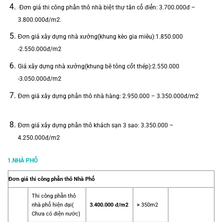
Đơn giá thi công phần thô nhà biệt thự tân cổ điển: 3.700.000đ –
3.800.000đ/m2.
Đơn giá xây dựng nhà xưởng(khung kèo gia miêu):1.850.000
-2.550.000đ/m2
Giá xây dựng nhà xưởng(khung bê tông cốt thép):2.550.000
-3.050.000đ/m2
Đơn giá xây dựng phần thô nhà hàng: 2.950.000 – 3.350.000đ/m2
Đơn giá xây dựng phần thô khách sạn 3 sao: 3.350.000 –
4.250.000đ/m2
1.NHÀ PHỐ
Đơn giá thi công phần thô Nhà Phố
Thi công phần thô
nhà phố hiện đại
(
3.400.000 đ/m2
>
350m2
Chưa có điện nước)