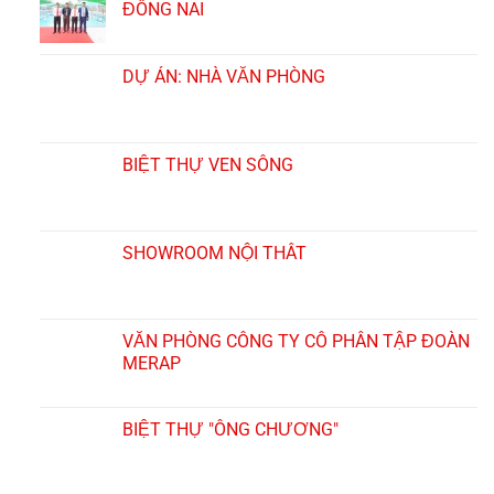
ĐỒNG NAI
DỰ ÁN: NHÀ VĂN PHÒNG
BIỆT THỰ VEN SÔNG
SHOWROOM NỘI THẤT
VĂN PHÒNG CÔNG TY CỔ PHẦN TẬP ĐOÀN
MERAP
BIỆT THỰ "ÔNG CHƯƠNG"