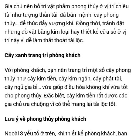
Gia chủ nên bố trí vật phẩm phong thủy ở vị trí chiêu
tài như tượng thần tài, đá bản mệnh, cây phong
thủy… để thúc đẩy vượng khí. Đồng thời, tránh đặt
những đồ vật bằng kim loại hay thiết kế cửa sổ ở vị
trí này vì dễ làm thất thoát tài lộc.
Cây xanh trang trí phòng khách
Với phòng khách, bạn nên trang trí một số cây phong
thủy như cây kim tiền, cây kim ngân, cây phát tài,
cây ngũ gia bì… vừa giúp điều hòa không khí vừa tốt
cho phong thủy. Đặc biệt, cây kim tiền rất được các
gia chủ ưa chuộng vì có thể mang lại tài lộc tốt.
Lưu ý về phong thủy phòng khách
Ngoài 3 yếu tố ở trên, khi thiết kế phòng khách, bạn