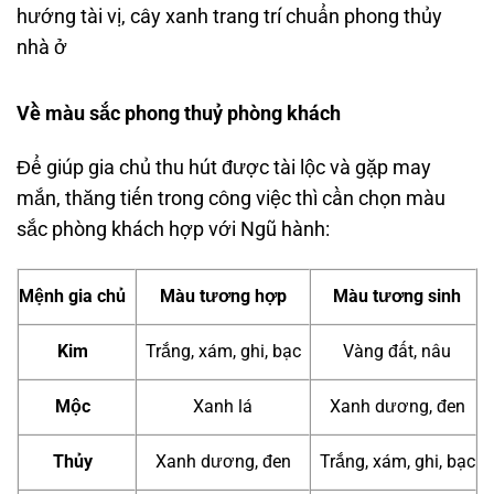
hướng tài vị, cây xanh trang trí chuẩn phong thủy
nhà ở
Về màu sắc phong thuỷ phòng khách
Để giúp gia chủ thu hút được tài lộc và gặp may
mắn, thăng tiến trong công việc thì cần chọn màu
sắc phòng khách hợp với Ngũ hành:
Mệnh gia chủ
Màu tương hợp
Màu tương sinh
Kim
Trắng, xám, ghi, bạc
Vàng đất, nâu
Mộc
Xanh lá
Xanh dương, đen
Thủy
Xanh dương, đen
Trắng, xám, ghi, bạc