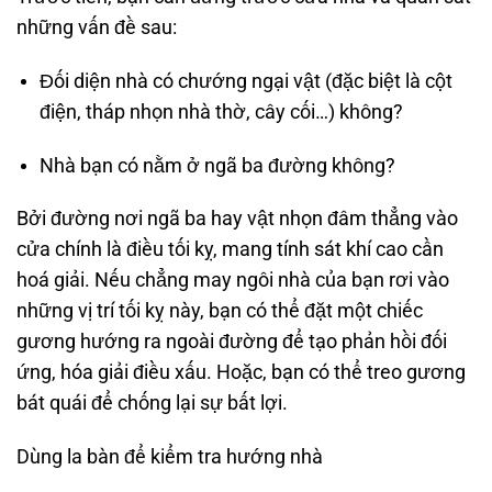
những vấn đề sau:
Đối diện nhà có chướng ngại vật (đặc biệt là cột
điện, tháp nhọn nhà thờ, cây cối…) không?
Nhà bạn có nằm ở ngã ba đường không?
Bởi đường nơi ngã ba hay vật nhọn đâm thẳng vào
cửa chính là điều tối kỵ, mang tính sát khí cao cần
hoá giải. Nếu chẳng may ngôi nhà của bạn rơi vào
những vị trí tối kỵ này, bạn có thể đặt một chiếc
gương hướng ra ngoài đường để tạo phản hồi đối
ứng, hóa giải điều xấu. Hoặc, bạn có thể treo gương
bát quái để chống lại sự bất lợi.
Dùng la bàn để kiểm tra hướng nhà