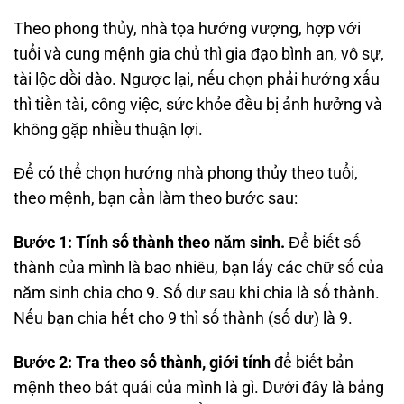
Theo phong thủy, nhà tọa hướng vượng, hợp với
tuổi và cung mệnh gia chủ thì gia đạo bình an, vô sự,
tài lộc dồi dào. Ngược lại, nếu chọn phải hướng xấu
thì tiền tài, công việc, sức khỏe đều bị ảnh hưởng và
không gặp nhiều thuận lợi.
Để có thể chọn hướng nhà phong thủy theo tuổi,
theo mệnh, bạn cần làm theo bước sau:
Bước 1: Tính số thành theo năm sinh.
Để biết số
thành của mình là bao nhiêu, bạn lấy các chữ số của
năm sinh chia cho 9. Số dư sau khi chia là số thành.
Nếu bạn chia hết cho 9 thì số thành (số dư) là 9.
Bước 2: Tra theo số thành, giới tính
để biết bản
mệnh theo bát quái của mình là gì. Dưới đây là bảng