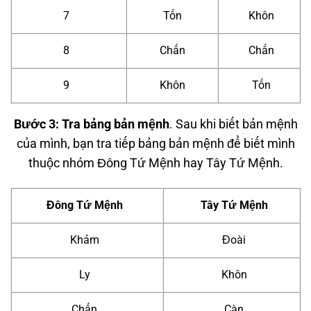
7
Tốn
Khôn
8
Chấn
Chấn
9
Khôn
Tốn
Bước 3: Tra bảng bản mệnh
. Sau khi biết bản mệnh
của mình, bạn tra tiếp bảng bản mệnh để biết mình
thuộc nhóm Đông Tứ Mệnh hay Tây Tứ Mệnh.
Đông Tứ Mệnh
Tây Tứ Mệnh
Khảm
Đoài
Ly
Khôn
Chấn
Càn