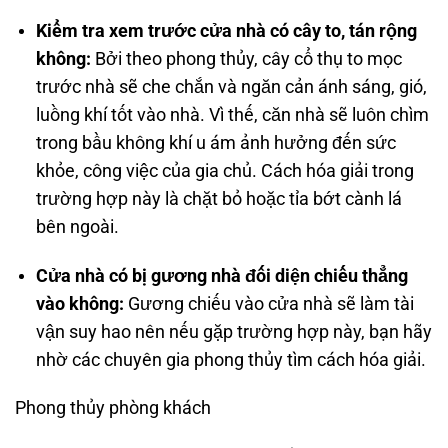
Kiểm tra xem trước cửa nhà có cây to, tán rộng
không:
Bởi theo phong thủy, cây cổ thụ to mọc
trước nhà sẽ che chắn và ngăn cản ánh sáng, gió,
luồng khí tốt vào nhà. Vì thế, căn nhà sẽ luôn chìm
trong bầu không khí u ám ảnh hưởng đến sức
khỏe, công việc của gia chủ. Cách hóa giải trong
trường hợp này là chặt bỏ hoặc tỉa bớt cành lá
bên ngoài.
Cửa nhà có bị gương nhà đối diện chiếu thẳng
vào không:
Gương chiếu vào cửa nhà sẽ làm tài
vận suy hao nên nếu gặp trường hợp này, bạn hãy
nhờ các chuyên gia phong thủy tìm cách hóa giải.
Phong thủy phòng khách