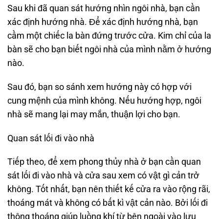
Sau khi đã quan sát hướng nhìn ngôi nhà, bạn cần
xác định hướng nhà. Để xác định hướng nhà, bạn
cầm một chiếc la bàn đứng trước cửa. Kim chỉ của la
bàn sẽ cho bạn biết ngôi nhà của mình nằm ở hướng
nào.
Sau đó, bạn so sánh xem hướng này có hợp với
cung mệnh của mình không. Nếu hướng hợp, ngôi
nhà sẽ mang lại may mắn, thuận lợi cho bạn.
Quan sát lối đi vào nhà
Tiếp theo, để xem phong thủy nhà ở bạn cần quan
sát lối đi vào nhà và cửa sau xem có vật gì cản trở
không. Tốt nhất, bạn nên thiết kế cửa ra vào rộng rãi,
thoáng mát và không có bất kì vật cản nào. Bởi lối đi
thông thoáng giúp luồng khí từ bên ngoài vào lưu