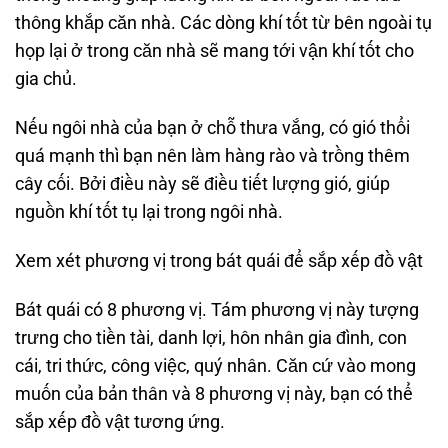
thông khắp căn nhà. Các dòng khí tốt từ bên ngoài tụ
họp lại ở trong căn nhà sẽ mang tới vận khí tốt cho
gia chủ.
Nếu ngôi nhà của bạn ở chỗ thưa vắng, có gió thổi
quá mạnh thì bạn nên làm hàng rào và trồng thêm
cây cối. Bởi điều này sẽ điều tiết lượng gió, giúp
nguồn khí tốt tụ lại trong ngôi nhà.
Xem xét phương vị trong bát quái để sắp xếp đồ vật
Bát quái có 8 phương vị. Tám phương vị này tượng
trưng cho tiền tài, danh lợi, hôn nhân gia đình, con
cái, tri thức, công việc, quý nhân. Căn cứ vào mong
muốn của bản thân và 8 phương vị này, bạn có thể
sắp xếp đồ vật tương ứng.