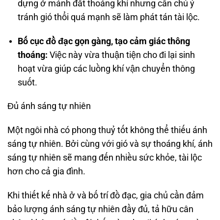
dựng ở mảnh đất thoáng khí nhưng cần chú ý
tránh gió thổi quá mạnh sẽ làm phát tán tài lộc.
Bố cục đồ đạc gọn gàng, tạo cảm giác thông
thoáng:
Việc này vừa thuận tiện cho đi lại sinh
hoạt vừa giúp các luồng khí vận chuyển thông
suốt.
Đủ ánh sáng tự nhiên
Một ngôi nhà có phong thuỷ tốt không thể thiếu ánh
sáng tự nhiên. Bởi cùng với gió và sự thoáng khí, ánh
sáng tự nhiên sẽ mang đến nhiều sức khỏe, tài lộc
hơn cho cả gia đình.
Khi thiết kế nhà ở và bố trí đồ đạc, gia chủ cần đảm
bảo lượng ánh sáng tự nhiên đầy đủ, tả hữu cân