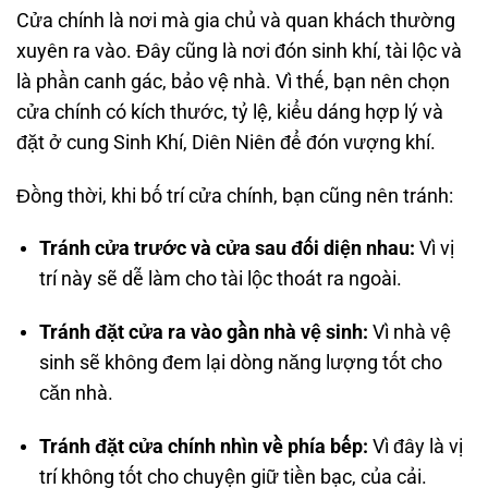
Cửa chính là nơi mà gia chủ và quan khách thường
xuyên ra vào. Đây cũng là nơi đón sinh khí, tài lộc và
là phần canh gác, bảo vệ nhà. Vì thế, bạn nên chọn
cửa chính có kích thước, tỷ lệ, kiểu dáng hợp lý và
đặt ở cung Sinh Khí, Diên Niên để đón vượng khí.
Đồng thời, khi bố trí cửa chính, bạn cũng nên tránh:
Tránh cửa trước và cửa sau đối diện nhau:
Vì vị
trí này sẽ dễ làm cho tài lộc thoát ra ngoài.
Tránh đặt cửa ra vào gần nhà vệ sinh:
Vì nhà vệ
sinh sẽ không đem lại dòng năng lượng tốt cho
căn nhà.
Tránh đặt cửa chính nhìn về phía bếp:
Vì đây là vị
trí không tốt cho chuyện giữ tiền bạc, của cải.