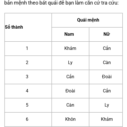
bản mệnh theo bát quái để bạn làm căn cứ tra cứu:
Quái mệnh
Số thành
Nam
Nữ
1
Khảm
Cấn
2
Ly
Càn
3
Cấn
Đoài
4
Đoài
Cấn
5
Càn
Ly
6
Khôn
Khảm