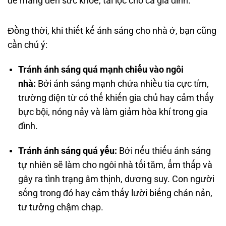
để mang đến sức khỏe, tài lộc cho cả gia đình.
Đồng thời, khi thiết kế ánh sáng cho nhà ở, bạn cũng
cần chú ý:
Tránh ánh sáng quá mạnh chiếu vào ngôi
nhà:
Bởi ánh sáng mạnh chứa nhiều tia cực tím,
trường điện từ có thể khiến gia chủ hay cảm thấy
bực bội, nóng nảy và làm giảm hòa khí trong gia
đình.
Tránh ánh sáng quá yếu:
Bởi nếu thiếu ánh sáng
tự nhiên sẽ làm cho ngôi nhà tối tăm, ẩm thấp và
gây ra tình trạng âm thịnh, dương suy. Con người
sống trong đó hay cảm thấy lười biếng chán nản,
tư tưởng chậm chạp.