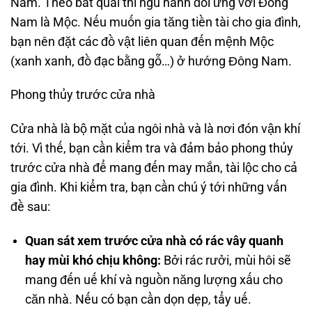
Nam. Theo bát quái thì ngũ hành đối ứng với Đông
Nam là Mộc. Nếu muốn gia tăng tiền tài cho gia đình,
bạn nên đặt các đồ vật liên quan đến mệnh Mộc
(xanh xanh, đồ đạc bằng gỗ…) ở hướng Đông Nam.
Phong thủy trước cửa nhà
Cửa nhà là bộ mặt của ngôi nhà và là nơi đón vận khí
tới. Vì thế, bạn cần kiểm tra và đảm bảo phong thủy
trước cửa nhà để mang đến may mắn, tài lộc cho cả
gia đình. Khi kiểm tra, bạn cần chú ý tới những vấn
đề sau:
Quan sát xem trước cửa nhà có rác vây quanh
hay mùi khó chịu không:
Bởi rác rưởi, mùi hôi sẽ
mang đến uế khí và nguồn năng lượng xấu cho
căn nhà. Nếu có bạn cần dọn dẹp, tẩy uế.