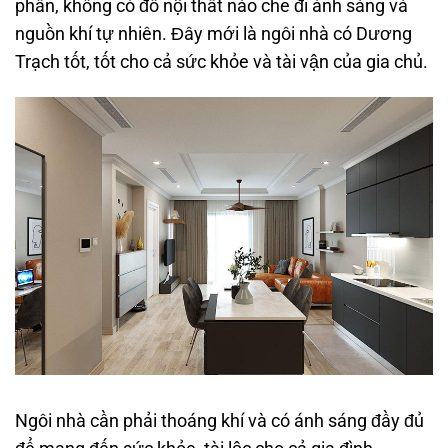
phân, không có đồ nội thất nào che đi ánh sáng và
nguồn khí tự nhiên. Đây mới là ngôi nhà có Dương
Trạch tốt, tốt cho cả sức khỏe và tài vận của gia chủ.
Ngôi nhà cần phải thoáng khí và có ánh sáng đầy đủ