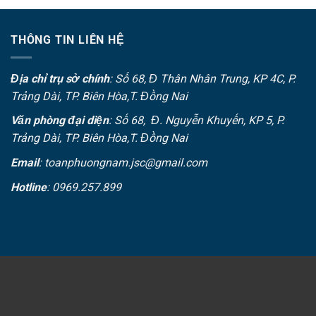
THÔNG TIN LIÊN HỆ
Địa chỉ trụ sở chính
: Số 68, Đ Thân Nhân Trung, KP 4C, P.
Trảng Dài, TP. Biên Hòa,T. Đồng Nai
Văn phòng đại diện
: Số 68, Đ. Nguyễn Khuyến, KP 5, P.
Trảng Dài, TP. Biên Hòa,T. Đồng Nai
Email
: toanphuongnam.jsc@gmail.com
Hotline
: 0969.257.899