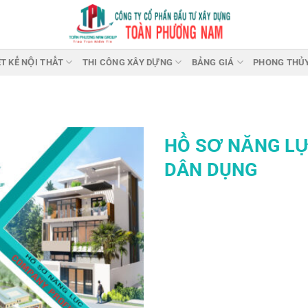
ẾT KẾ NỘI THẤT
THI CÔNG XÂY DỰNG
BẢNG GIÁ
PHONG THỦ
HỒ SƠ NĂNG LỰ
DÂN DỤNG