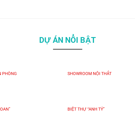
DỰ ÁN NỔI BẬT
N PHÒNG
SHOWROOM NỘI THẤT
LOAN”
BIỆT THỰ “ANH TÝ”