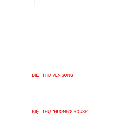
BIỆT THỰ VEN SÔNG
BIỆT THỰ “HUONG’S HOUSE”