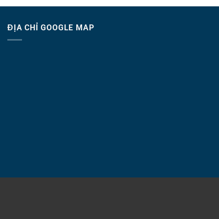
ĐỊA CHỈ GOOGLE MAP