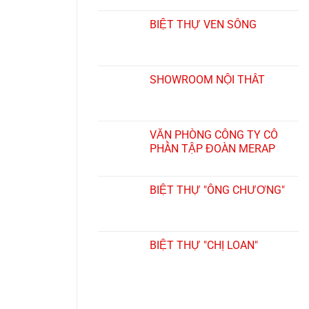
BIỆT THỰ VEN SÔNG
SHOWROOM NỘI THẤT
VĂN PHÒNG CÔNG TY CỔ
PHẦN TẬP ĐOÀN MERAP
BIỆT THỰ "ÔNG CHƯƠNG"
BIỆT THỰ "CHỊ LOAN"